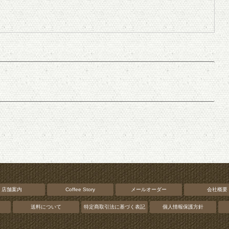
店舗案内
Coffee Story
メールオーダー
会社概要
送料について
特定商取引法に基づく表記
個人情報保護方針