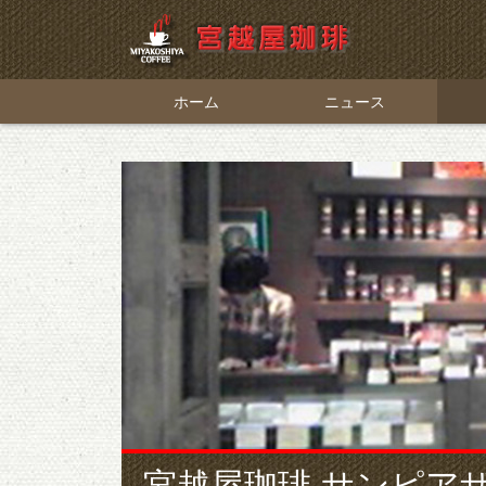
ホーム
ニュース
宮越屋珈琲 サンピア