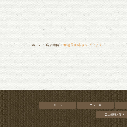
ホーム
店舗案内
宮越屋珈琲 サンピアザ店
ホーム
ニュース
豆の種類と価格