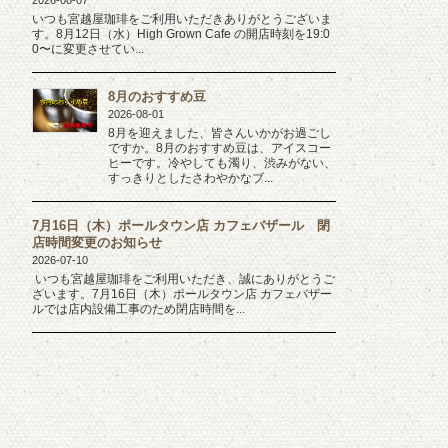
2026-08-07
いつも宮越屋珈琲をご利用いただきありがとうございま
す。8月12日（水）High Grown Cafe の開店時刻を19:0
0〜に変更させてい...
8月のおすすめ豆
2026-08-01
8月を迎えました、皆さんいかがお過ごし
ですか。8月のおすすめ豆は、アイスコー
ヒーです。冷やしても濁り、渋みがない、
すっきりとしたさわやかなブ...
7月16日（木）ポールタウン店 カフェバザール 閉
店時間変更のお知らせ
2026-07-10
いつも宮越屋珈琲をご利用いただき、誠にありがとうご
ざいます。7月16日（木）ポールタウン店 カフェバザー
ルでは店内設備工事のため閉店時間を...