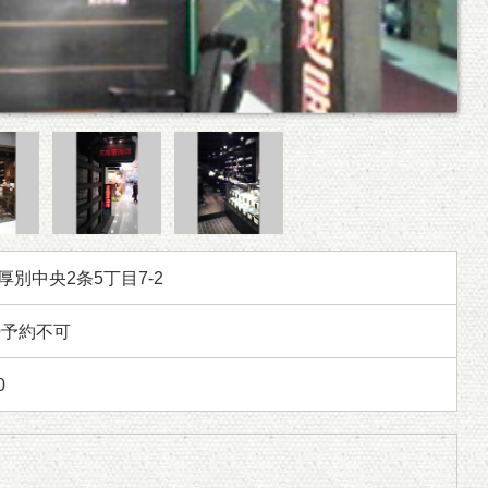
別中央2条5丁目7-2
0
予約不可
0