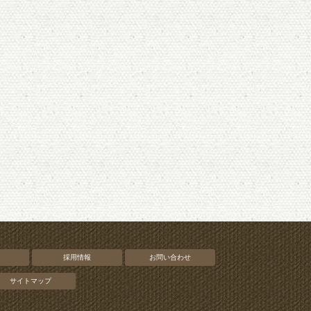
採用情報
お問い合わせ
サイトマップ