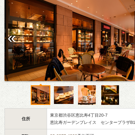
東京都渋谷区恵比寿4丁目20-7
住所
恵比寿ガーデンプレイス センタープラザB