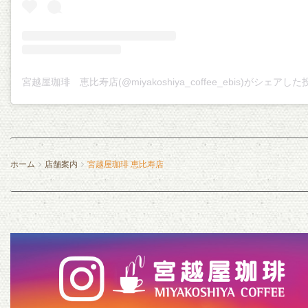
宮越屋珈琲 恵比寿店(@miyakoshiya_coffee_ebis)がシェアした
ホーム
店舗案内
宮越屋珈琲 恵比寿店