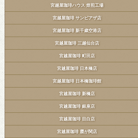
宮越屋珈琲ハウス 焙煎工場
宮越屋珈琲 サンピアザ店
宮越屋珈琲 新千歳空港店
宮越屋珈琲 三越仙台店
宮越屋珈琲 町田店
宮越屋珈琲 日本橋店
宮越屋珈琲 日本橋珈琲館
宮越屋珈琲 新橋店
宮越屋珈琲 銀座店
宮越屋珈琲 目白店
宮越屋珈琲 霞が関店