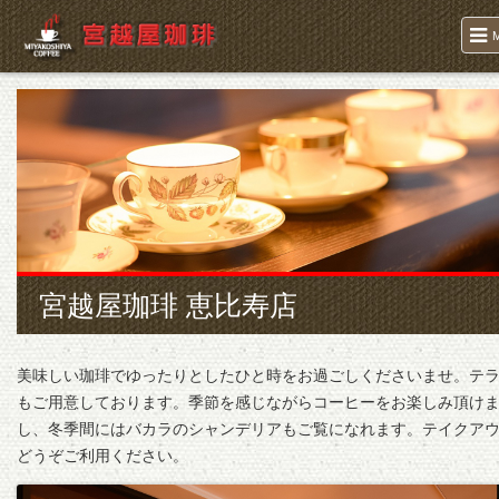
宮越屋珈琲 恵比寿店
美味しい珈琲でゆったりとしたひと時をお過ごしくださいませ。テ
もご用意しております。季節を感じながらコーヒーをお楽しみ頂け
し、冬季間にはバカラのシャンデリアもご覧になれます。テイクア
どうぞご利用ください。