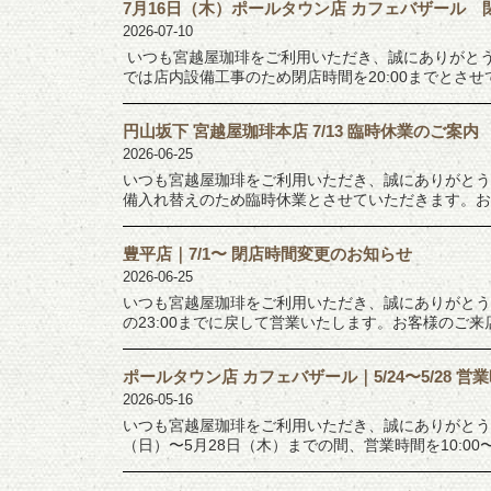
7月16日（木）ポールタウン店 カフェバザール
2026-07-10
いつも宮越屋珈琲をご利用いただき、誠にありがとう
では店内設備工事のため閉店時間を20:00までとさせ
円山坂下 宮越屋珈琲本店 7/13 臨時休業のご案内
2026-06-25
いつも宮越屋珈琲をご利用いただき、誠にありがとう
備入れ替えのため臨時休業とさせていただきます。お客
豊平店｜7/1〜 閉店時間変更のお知らせ
2026-06-25
いつも宮越屋珈琲をご利用いただき、誠にありがとう
の23:00までに戻して営業いたします。お客様のご来店
ポールタウン店 カフェバザール｜5/24〜5/28 
2026-05-16
いつも宮越屋珈琲をご利用いただき、誠にありがとう
（日）〜5月28日（木）までの間、営業時間を10:00〜