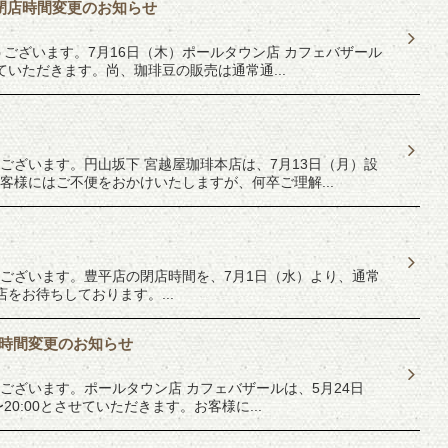
 閉店時間変更のお知らせ
ございます。7月16日（木）ポールタウン店 カフェバザール
ていただきます。尚、珈琲豆の販売は通常通...
ございます。円山坂下 宮越屋珈琲本店は、7月13日（月）設
様にはご不便をおかけいたしますが、何卒ご理解...
ございます。豊平店の閉店時間を、7月1日（水）より、通常
をお待ちしております。...
営業時間変更のお知らせ
ございます。ポールタウン店 カフェバザールは、5月24日
20:00とさせていただきます。お客様に...