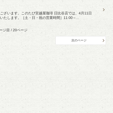
ございます。このたび宮越屋珈琲 日比谷店では、4月11日
します。［土・日・祝の営業時間］11:00～...
ージ目 / 20ページ
次のページ