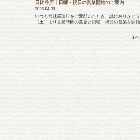
日比谷店｜日曜・祝日の営業開始のご案内
2026-04-09
いつも宮越屋珈琲をご愛顧いただき、誠にありがとう
（土）より営業時間の変更と日曜・祝日の営業を開始いた
1
ペ