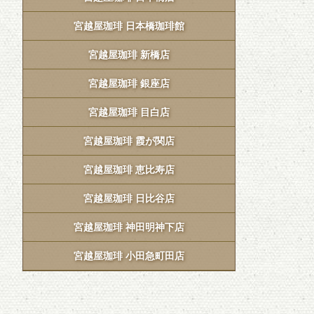
宮越屋珈琲 日本橋珈琲館
宮越屋珈琲 新橋店
宮越屋珈琲 銀座店
宮越屋珈琲 目白店
宮越屋珈琲 霞が関店
宮越屋珈琲 恵比寿店
宮越屋珈琲 日比谷店
宮越屋珈琲 神田明神下店
宮越屋珈琲 小田急町田店