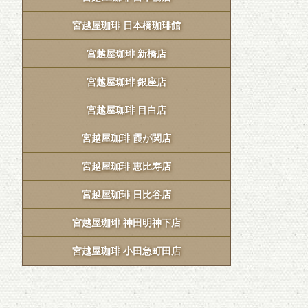
宮越屋珈琲 日本橋珈琲館
宮越屋珈琲 新橋店
宮越屋珈琲 銀座店
宮越屋珈琲 目白店
宮越屋珈琲 霞が関店
宮越屋珈琲 恵比寿店
宮越屋珈琲 日比谷店
宮越屋珈琲 神田明神下店
宮越屋珈琲 小田急町田店