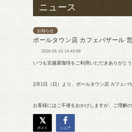
ニュース
お知らせ
ポールタウン店 カフェバザール 
2026-01-15 14:43:08
いつも宮越屋珈琲をご利用いただきありがとう
2月1日（日）より、ポールタウン店 カフェバ
お客様にはご不便をおかけしますが、ご理解の
ポスト
シェア