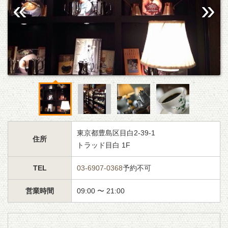
東京都豊島区目白2-39-1
住所
トラッド目白 1F
TEL
03-6907-0368
予約不可
営業時間
09:00 〜 21:00