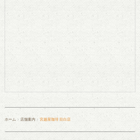
ホーム
店舗案内
宮越屋珈琲 目白店