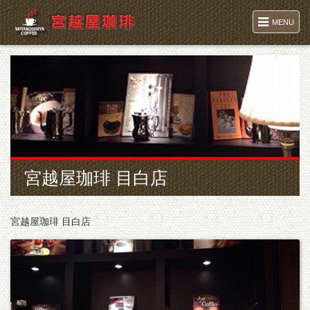
MENU
宮越屋珈琲 目白店
宮越屋珈琲 目白店